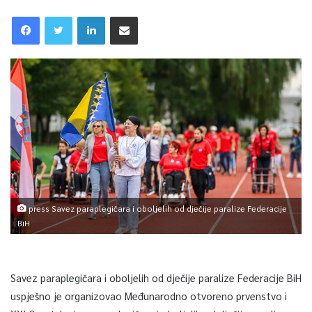
press Savez paraplegičara i oboljelih od dječije paralize Federacije
BiH
Savez paraplegičara i oboljelih od dječije paralize Federacije BiH
uspješno je organizovao Međunarodno otvoreno prvenstvo i