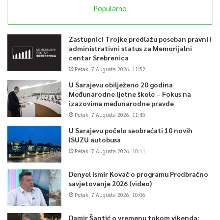
Popularno
Zastupnici Trojke predlažu poseban pravni i
administrativni status za Memorijalni
centar Srebrenica
Petak, 7 Augusta 2026, 11:52
U Sarajevu obilježeno 20 godina
Međunarodne ljetne škole – Fokus na
izazovima međunarodne pravde
Petak, 7 Augusta 2026, 11:45
U Sarajevu počelo saobraćati 10 novih
ISUZU autobusa
Petak, 7 Augusta 2026, 10:11
Denyel Ismir Kovač o programu Predbračno
savjetovanje 2026 (video)
Petak, 7 Augusta 2026, 10:06
Damir Šantić o vremenu tokom vikenda: