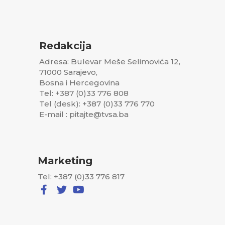
Redakcija
Adresa: Bulevar Meše Selimovića 12,
71000 Sarajevo,
Bosna i Hercegovina
Tel: +387 (0)33 776 808
Tel (desk): +387 (0)33 776 770
E-mail : pitajte@tvsa.ba
Marketing
Tel: +387 (0)33 776 817