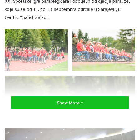
XXI Sportske igre paraplegičara i oboljelih od dječije paralize,
koje su se od 11. do 13. septembra održale u Sarajevu, u
Centru “Safet Zajko”.
Show More