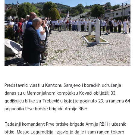
Predstavnici vlasti u Kantonu Sarajevo i boračkih udruženja
danas su u Memorijalnom kompleksu Kovači obilježili 33.
godišnjicu bitke za Trebević u kojoj je poginulo 29, a ranjena 64
pripadnika Prve brdske brigade Armije RBiH.
Tadašnji komandant Prve brdske brigade Armije RBiH i učesnik
bitke, Mesud Lagumdžija, izjavio je da je i sam ranjen tokom