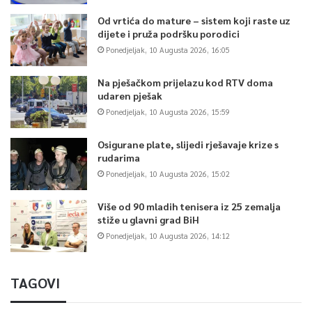
Od vrtića do mature – sistem koji raste uz
dijete i pruža podršku porodici
Ponedjeljak, 10 Augusta 2026, 16:05
Na pješačkom prijelazu kod RTV doma
udaren pješak
Ponedjeljak, 10 Augusta 2026, 15:59
Osigurane plate, slijedi rješavaje krize s
rudarima
Ponedjeljak, 10 Augusta 2026, 15:02
Više od 90 mladih tenisera iz 25 zemalja
stiže u glavni grad BiH
Ponedjeljak, 10 Augusta 2026, 14:12
TAGOVI