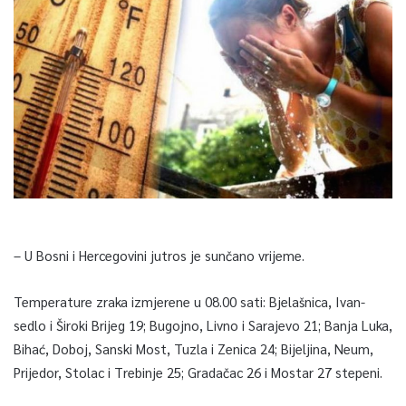
– U Bosni i Hercegovini jutros je sunčano vrijeme.
Temperature zraka izmjerene u 08.00 sati: Bjelašnica, Ivan-
sedlo i Široki Brijeg 19; Bugojno, Livno i Sarajevo 21; Banja Luka,
Bihać, Doboj, Sanski Most, Tuzla i Zenica 24; Bijeljina, Neum,
Prijedor, Stolac i Trebinje 25; Gradačac 26 i Mostar 27 stepeni.