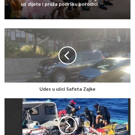
uz dijete i pruža podršku porodici
Udes u ulici Safeta Zajke