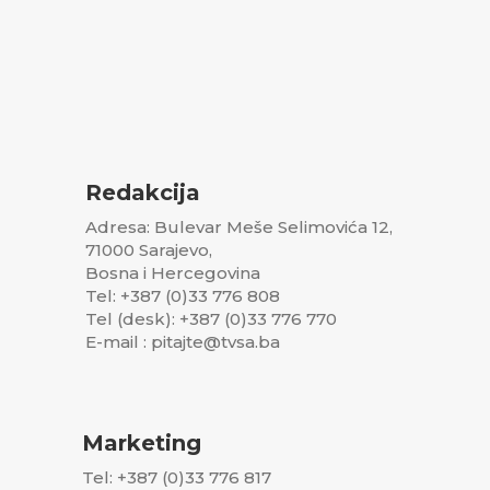
Redakcija
Adresa: Bulevar Meše Selimovića 12,
71000 Sarajevo,
Bosna i Hercegovina
Tel: +387 (0)33 776 808
Tel (desk): +387 (0)33 776 770
E-mail : pitajte@tvsa.ba
Marketing
Tel: +387 (0)33 776 817