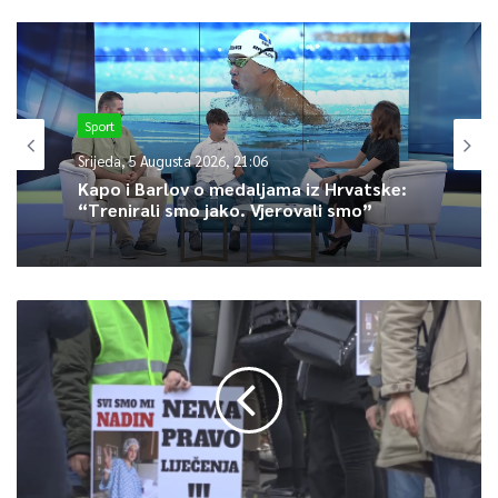
zraka uglavnom će se kretati između 22 i 27, a na jugu BiH do
30 stepeni.
0
Sport
Article Rating
Srijeda, 5 Augusta 2026, 21:06
Kapo i Barlov o medaljama iz Hrvatske:
“Trenirali smo jako. Vjerovali smo”