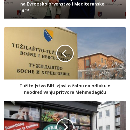
na Evropsko prvenstvo i Mediteranske
0
igre
Article Rating
Tužiteljstvo BiH izjavilo žalbu na odluku o
neodređivanju pritvora Mehmedagiću