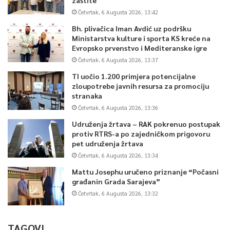
Četvrtak, 6 Augusta 2026, 13:42
Bh. plivačica Iman Avdić uz podršku
Ministarstva kulture i sporta KS kreće na
Evropsko prvenstvo i Mediteranske igre
Četvrtak, 6 Augusta 2026, 13:37
TI uočio 1.200 primjera potencijalne
zloupotrebe javnih resursa za promociju
stranaka
Četvrtak, 6 Augusta 2026, 13:36
Udruženja žrtava – RAK pokrenuo postupak
protiv RTRS-a po zajedničkom prigovoru
pet udruženja žrtava
Četvrtak, 6 Augusta 2026, 13:34
Mattu Josephu uručeno priznanje “Počasni
građanin Grada Sarajeva”
Četvrtak, 6 Augusta 2026, 13:32
TAGOVI