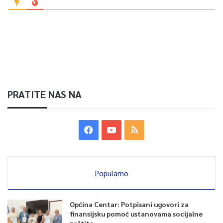
PRATITE NAS NA
Popularno
Općina Centar: Potpisani ugovori za
finansijsku pomoć ustanovama socijalne
zaštite