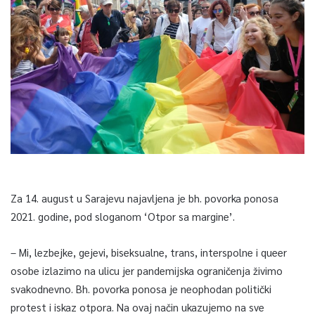
Za 14. august u Sarajevu najavljena je bh. povorka ponosa
2021. godine, pod sloganom ‘Otpor sa margine’.
– Mi, lezbejke, gejevi, biseksualne, trans, interspolne i queer
osobe izlazimo na ulicu jer pandemijska ograničenja živimo
svakodnevno. Bh. povorka ponosa je neophodan politički
protest i iskaz otpora. Na ovaj način ukazujemo na sve