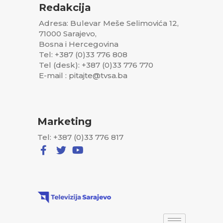
Redakcija
Adresa: Bulevar Meše Selimovića 12,
71000 Sarajevo,
Bosna i Hercegovina
Tel: +387 (0)33 776 808
Tel (desk): +387 (0)33 776 770
E-mail : pitajte@tvsa.ba
Marketing
Tel: +387 (0)33 776 817