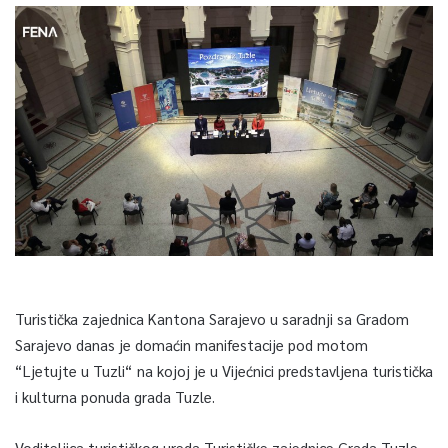
Turistička zajednica Kantona Sarajevo u saradnji sa Gradom
Sarajevo danas je domaćin manifestacije pod motom
“Ljetujte u Tuzli“ na kojoj je u Vijećnici predstavljena turistička
i kulturna ponuda grada Tuzle.
Voditeljica turističkog ureda Turističke zajednice Grada Tuzle