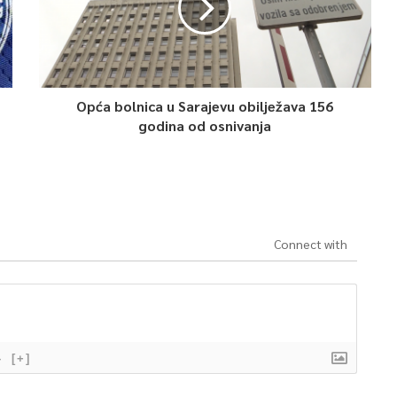
Opća bolnica u Sarajevu obilježava 156
godina od osnivanja
Connect with
}
[+]