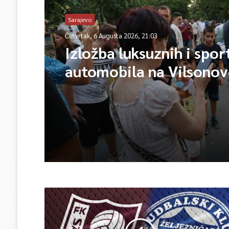
Sarajevo
Četvrtak, 6 Augusta 2026, 21:03
Izložba luksuznih i spor
automobila na Vilsono