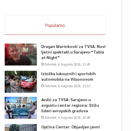
Popularno
Dragan Marinković za TVSA: Novi
ljetni spektakl u Sarajevu “Tabia
at Night”
Četvrtak, 6 Augusta 2026, 21:49
Izložba luksuznih i sportskih
automobila na Vilsonovom
Četvrtak, 6 Augusta 2026, 21:03
Avdić za TVSA: Sarajevo u
avgustu centar regiona: Stižu
lideri evropskih gradova
Četvrtak, 6 Augusta 2026, 20:48
Općina Centar: Objavljen javni