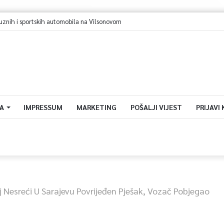
suznih i sportskih automobila na Vilsonovom
A
IMPRESSUM
MARKETING
POŠALJI VIJEST
PRIJAVI
 Nesreći U Sarajevu Povrijeđen Pješak, Vozač Pobjegao