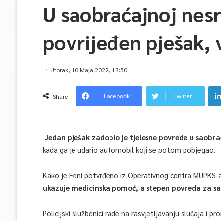
U saobraćajnoj nesr
povrijeđen pješak,
Utorak, 10 Maja 2022, 13:50
Facebook
Twitter
Share
Jedan pješak zadobio je tjelesne povrede u saobrać
kada ga je udario automobil koji se potom pobjegao.
Kako je Feni potvrđeno iz Operativnog centra MUPKS-
ukazuje medicinska pomoć, a stepen povreda za sa
Policijski službenici rade na rasvjetljavanju slučaja i p