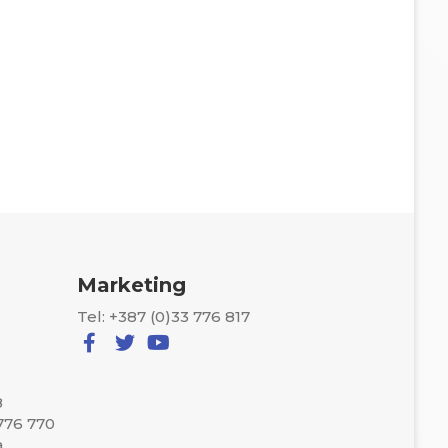
Marketing
Tel: +387 (0)33 776 817
8
 776 770
a