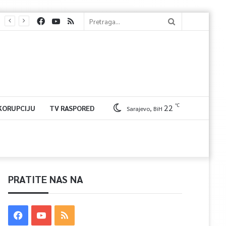
℃
22
 KORUPCIJU
TV RASPORED
Sarajevo, BiH
PRATITE NAS NA