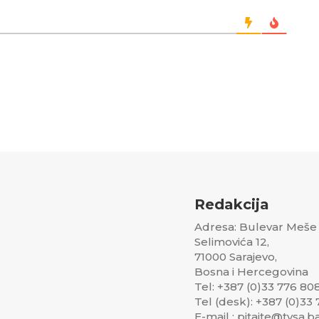
Redakcija
Adresa: Bulevar Meše
Selimovića 12,
71000 Sarajevo,
Bosna i Hercegovina
Tel: +387 (0)33 776 80
Tel (desk): +387 (0)33
E-mail : pitajte@tvsa.b