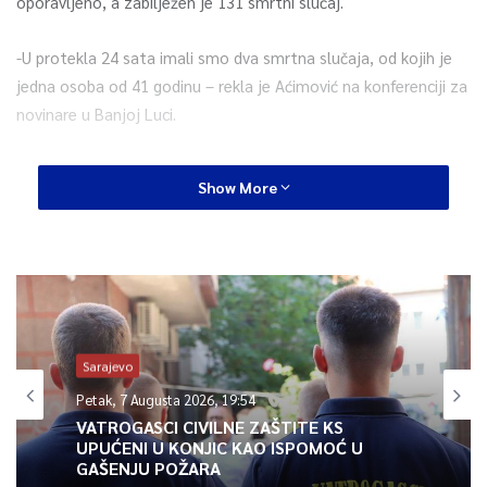
oporavljeno, a zabilježen je 131 smrtni slučaj.
-U protekla 24 sata imali smo dva smrtna slučaja, od kojih je
jedna osoba od 41 godinu – rekla je Aćimović na konferenciji za
novinare u Banjoj Luci.
U bolnicama u RS se liječe 122 osobe, a pet je na respiratorima.
Show More
0
Article Rating
Sarajevo
Petak, 7 Augusta 2026, 19:54
VATROGASCI CIVILNE ZAŠTITE KS
UPUĆENI U KONJIC KAO ISPOMOĆ U
GAŠENJU POŽARA