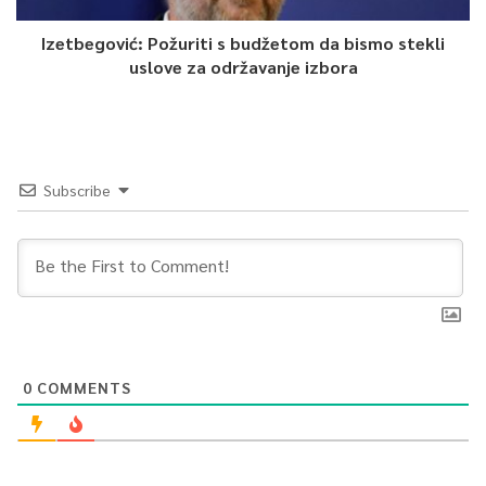
Izetbegović: Požuriti s budžetom da bismo stekli
uslove za održavanje izbora
Subscribe
0
COMMENTS