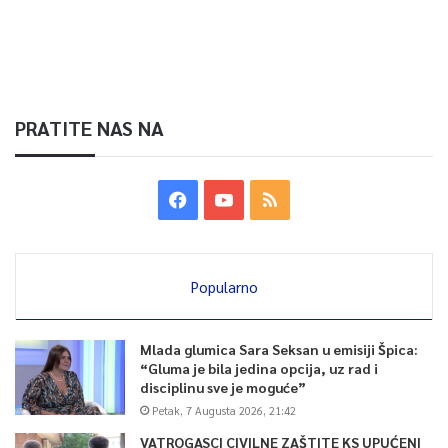
PRATITE NAS NA
Popularno
Mlada glumica Sara Seksan u emisiji Špica:
“Gluma je bila jedina opcija, uz rad i
disciplinu sve je moguće”
Petak, 7 Augusta 2026, 21:42
VATROGASCI CIVILNE ZAŠTITE KS UPUĆENI