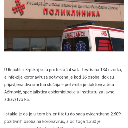
U Republici Srpskoj su u protekla 24 sata testirana 134 uzorka,
a infekcija koronavirusa potvrđena je kod 16 osoba, dok su
prijavljena dva smrtna slučaja – potvrdila je doktorica Jela
Aćimović, specijalistica epidemiologije u Institutu za javno
zdravstvo RS.
Istakla je da je u tom bh. entitetu do sada evidentirano 2.609
pozitivnih osoba na koronavirus, a od toga 1.380 je