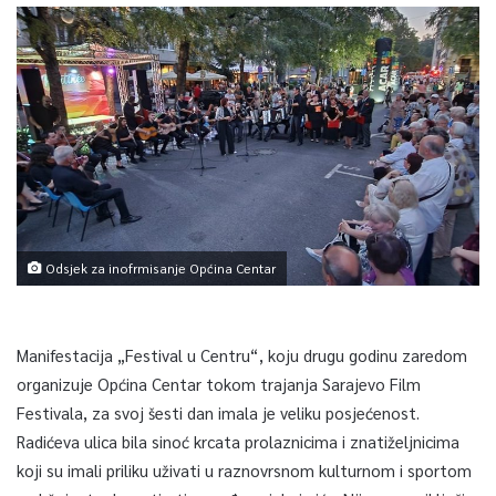
Odsjek za inofrmisanje Općina Centar
Manifestacija „Festival u Centru“, koju drugu godinu zaredom
organizuje Općina Centar tokom trajanja Sarajevo Film
Festivala, za svoj šesti dan imala je veliku posjećenost.
Radićeva ulica bila sinoć krcata prolaznicima i znatiželjnicima
koji su imali priliku uživati u raznovrsnom kulturnom i sportom