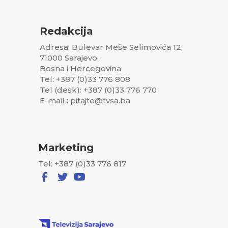
Redakcija
Adresa: Bulevar Meše Selimovića 12,
71000 Sarajevo,
Bosna i Hercegovina
Tel: +387 (0)33 776 808
Tel (desk): +387 (0)33 776 770
E-mail : pitajte@tvsa.ba
Marketing
Tel: +387 (0)33 776 817