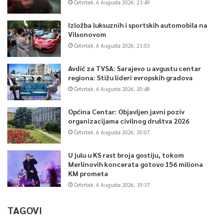
Četvrtak, 6 Augusta 2026, 21:49
Izložba luksuznih i sportskih automobila na
Vilsonovom
Četvrtak, 6 Augusta 2026, 21:03
Avdić za TVSA: Sarajevo u avgustu centar
regiona: Stižu lideri evropskih gradova
Četvrtak, 6 Augusta 2026, 20:48
Općina Centar: Objavljen javni poziv
organizacijama civilnog društva 2026
Četvrtak, 6 Augusta 2026, 20:07
U julu u KS rast broja gostiju, tokom
Merlinovih koncerata gotovo 156 miliona
KM prometa
Četvrtak, 6 Augusta 2026, 19:37
TAGOVI