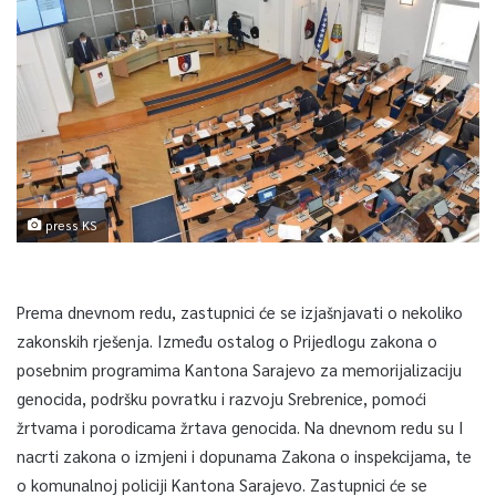
press KS
Prema dnevnom redu, zastupnici će se izjašnjavati o nekoliko
zakonskih rješenja. Između ostalog o Prijedlogu zakona o
posebnim programima Kantona Sarajevo za memorijalizaciju
genocida, podršku povratku i razvoju Srebrenice, pomoći
žrtvama i porodicama žrtava genocida. Na dnevnom redu su I
nacrti zakona o izmjeni i dopunama Zakona o inspekcijama, te
o komunalnoj policiji Kantona Sarajevo. Zastupnici će se