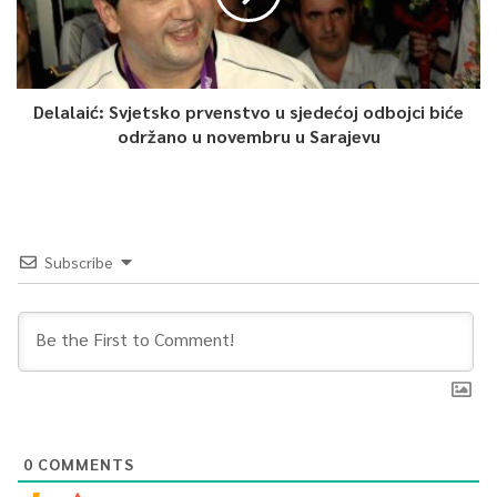
Delalaić: Svjetsko prvenstvo u sjedećoj odbojci biće
održano u novembru u Sarajevu
Subscribe
0
COMMENTS