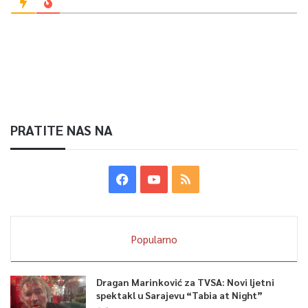
PRATITE NAS NA
Popularno
Dragan Marinković za TVSA: Novi ljetni
spektakl u Sarajevu “Tabia at Night”