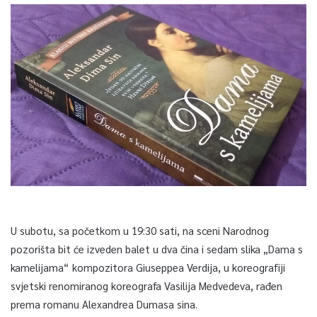
U subotu, sa početkom u 19:30 sati, na sceni Narodnog
pozorišta bit će izveden balet u dva čina i sedam slika „Dama s
kamelijama“ kompozitora Giuseppea Verdija, u koreografiji
svjetski renomiranog koreografa Vasilija Medvedeva, rađen
prema romanu Alexandrea Dumasa sina.