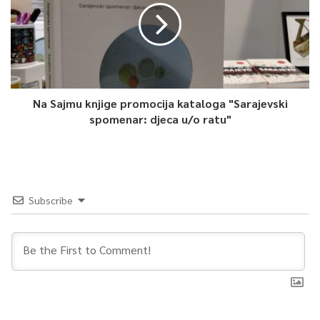
Na Sajmu knjige promocija kataloga "Sarajevski
spomenar: djeca u/o ratu"
Subscribe