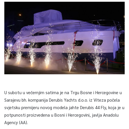
U subotu u večernjim satima je na Trgu Bosne i Hercegovine u
Sarajevu bh. kompanija Derubis Yachts d.o.o. iz Viteza počela
svjetsku premijeru novog modela jahte Derubis 44 Fly, koja je u
potpunosti proizvedena u Bosni i Hercegovini, javlja Anadolu
Agency (AA).