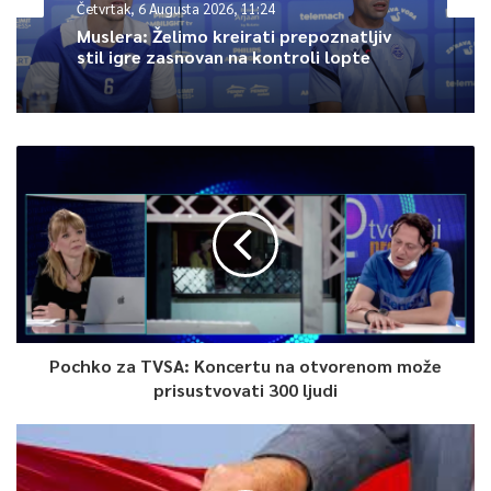
Četvrtak, 6 Augusta 2026, 11:24
Article Rating
Muslera: Želimo kreirati prepoznatljiv
stil igre zasnovan na kontroli lopte
Pochko za TVSA: Koncertu na otvorenom može
prisustvovati 300 ljudi