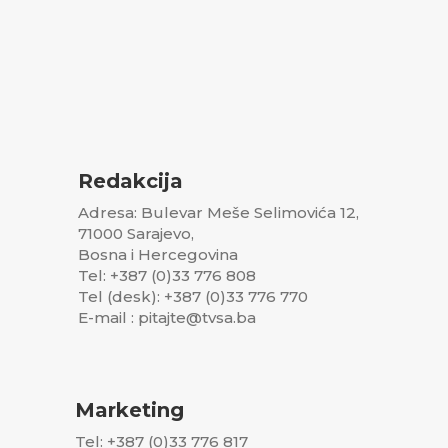
Redakcija
Adresa: Bulevar Meše Selimovića 12,
71000 Sarajevo,
Bosna i Hercegovina
Tel: +387 (0)33 776 808
Tel (desk): +387 (0)33 776 770
E-mail : pitajte@tvsa.ba
Marketing
Tel: +387 (0)33 776 817