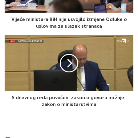
Vijeće ministara BiH nije usvojilo izmjene Odluke o
uslovima za ulazak stranaca
S dnevnog reda povučeni zakon o govoru mržnje i
zakon o ministarstvima