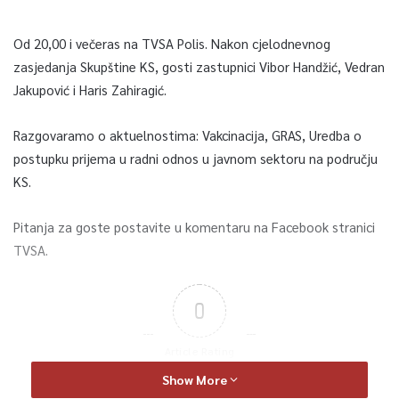
Od 20,00 i večeras na TVSA Polis. Nakon cjelodnevnog
zasjedanja Skupštine KS, gosti zastupnici Vibor Handžić, Vedran
Jakupović i Haris Zahiragić.
Razgovaramo o aktuelnostima: Vakcinacija, GRAS, Uredba o
postupku prijema u radni odnos u javnom sektoru na području
KS.
Pitanja za goste postavite u komentaru na Facebook stranici
TVSA.
0
Article Rating
Show More