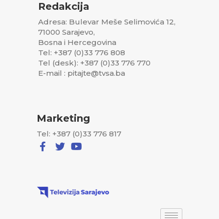
Redakcija
Adresa: Bulevar Meše Selimovića 12,
71000 Sarajevo,
Bosna i Hercegovina
Tel: +387 (0)33 776 808
Tel (desk): +387 (0)33 776 770
E-mail : pitajte@tvsa.ba
Marketing
Tel: +387 (0)33 776 817