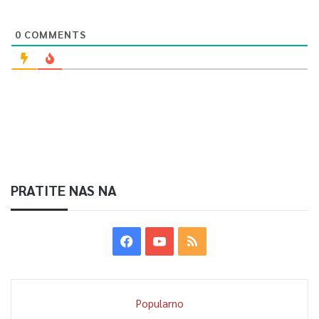
0
COMMENTS
PRATITE NAS NA
Popularno