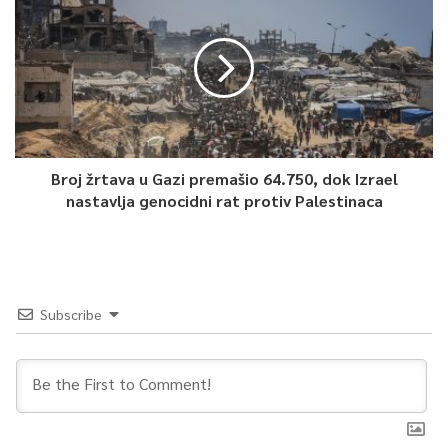
Broj žrtava u Gazi premašio 64.750, dok Izrael
nastavlja genocidni rat protiv Palestinaca
Subscribe