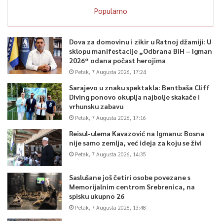
Popularno
Dova za domovinu i zikir u Ratnoj džamiji: U
sklopu manifestacije „Odbrana BiH – Igman
2026“ odana počast herojima
Petak, 7 Augusta 2026, 17:24
Sarajevo u znaku spektakla: Bentbaša Cliff
Diving ponovo okuplja najbolje skakače i
vrhunsku zabavu
Petak, 7 Augusta 2026, 17:16
Reisul-ulema Kavazović na Igmanu: Bosna
nije samo zemlja, već ideja za koju se živi
Petak, 7 Augusta 2026, 14:35
Saslušane još četiri osobe povezane s
Memorijalnim centrom Srebrenica, na
spisku ukupno 26
Petak, 7 Augusta 2026, 13:48