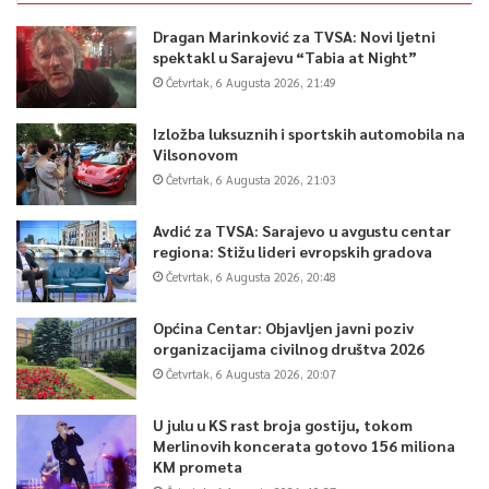
Dragan Marinković za TVSA: Novi ljetni
spektakl u Sarajevu “Tabia at Night”
Četvrtak, 6 Augusta 2026, 21:49
Izložba luksuznih i sportskih automobila na
Vilsonovom
Četvrtak, 6 Augusta 2026, 21:03
Avdić za TVSA: Sarajevo u avgustu centar
regiona: Stižu lideri evropskih gradova
Četvrtak, 6 Augusta 2026, 20:48
Općina Centar: Objavljen javni poziv
organizacijama civilnog društva 2026
Četvrtak, 6 Augusta 2026, 20:07
U julu u KS rast broja gostiju, tokom
Merlinovih koncerata gotovo 156 miliona
KM prometa