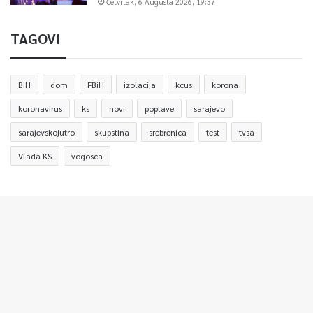
Četvrtak, 6 Augusta 2026, 19:37
TAGOVI
BiH
dom
FBiH
izolacija
kcus
korona
koronavirus
ks
novi
poplave
sarajevo
sarajevskojutro
skupstina
srebrenica
test
tvsa
Vlada KS
vogosca