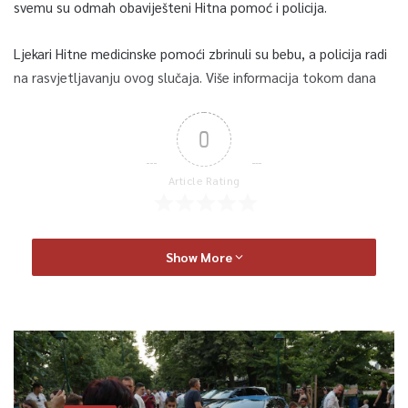
svemu su odmah obaviješteni Hitna pomoć i policija.
Ljekari Hitne medicinske pomoći zbrinuli su bebu, a policija radi
na rasvjetljavanju ovog slučaja. Više informacija tokom dana
0
Article Rating
Show More