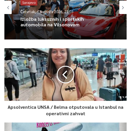
Sarajevo
Četvrtak, 6 Augusta 2026, 21:03
Izložba luksuznih i sportskih
automobila na Vilsonovom
Apsolventica UNSA / Belma otputovala u Istanbul na
operativni zahvat