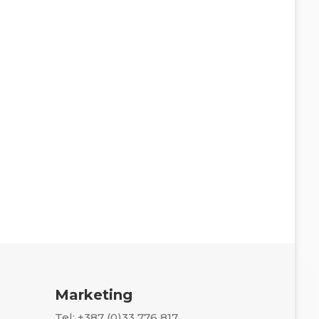
Marketing
Tel: +387 (0)33 776 817