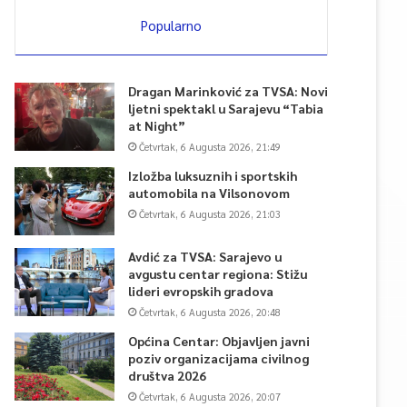
Popularno
Dragan Marinković za TVSA: Novi
ljetni spektakl u Sarajevu “Tabia
at Night”
Četvrtak, 6 Augusta 2026, 21:49
Izložba luksuznih i sportskih
automobila na Vilsonovom
Četvrtak, 6 Augusta 2026, 21:03
Avdić za TVSA: Sarajevo u
avgustu centar regiona: Stižu
lideri evropskih gradova
Četvrtak, 6 Augusta 2026, 20:48
Općina Centar: Objavljen javni
poziv organizacijama civilnog
društva 2026
Četvrtak, 6 Augusta 2026, 20:07