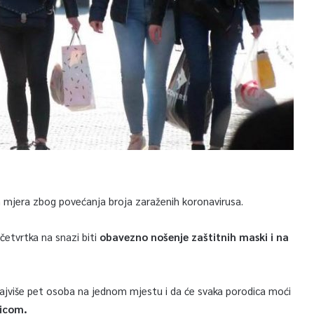
h mjera zbog povećanja broja zaraženih koronavirusa.
četvrtka na snazi biti
obavezno nošenje zaštitnih maski i na
najviše pet osoba na jednom mjestu i da će svaka porodica moći
dicom.