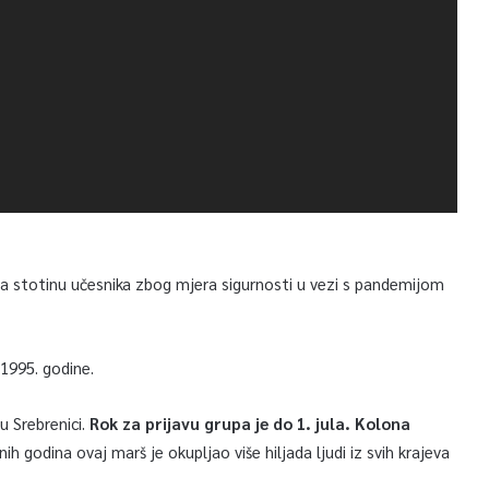
na stotinu učesnika zbog mjera sigurnosti u vezi s pandemijom
 1995. godine.
u Srebrenici.
Rok za prijavu grupa je do 1. jula. Kolona
h godina ovaj marš je okupljao više hiljada ljudi iz svih krajeva