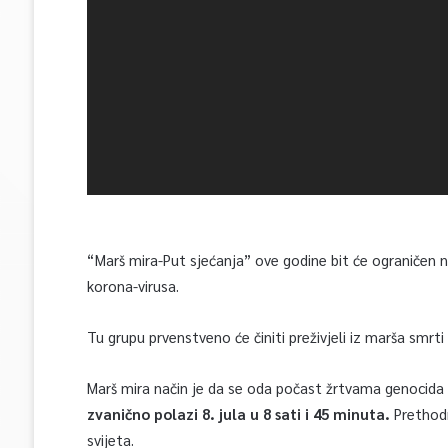
“Marš mira-Put sjećanja” ove godine bit će ograničen 
korona-virusa.
Tu grupu prvenstveno će činiti preživjeli iz marša smrti
Marš mira način je da se oda počast žrtvama genocida 
zvanično polazi 8. jula u 8 sati i 45 minuta.
Prethodni
svijeta.