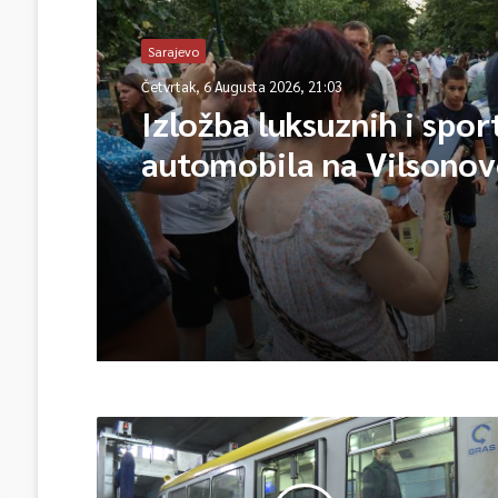
Sarajevo
Četvrtak, 6 Augusta 2026, 21:03
Izložba luksuznih i spor
automobila na Vilsono