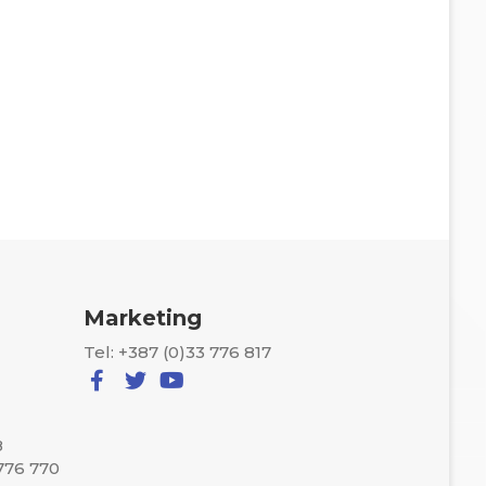
Marketing
Tel: +387 (0)33 776 817
8
 776 770