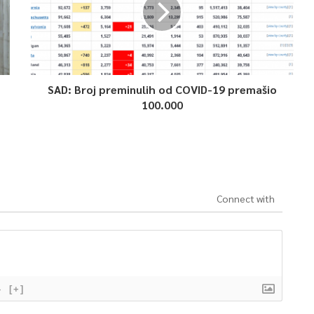
SAD: Broj preminulih od COVID-19 premašio
100.000
Connect with
}
[+]