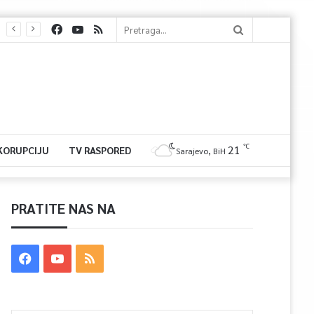
℃
21
 KORUPCIJU
TV RASPORED
Sarajevo, BiH
PRATITE NAS NA