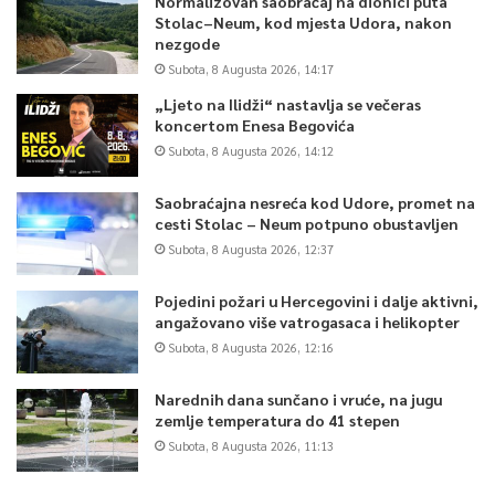
Normalizovan saobraćaj na dionici puta
Stolac–Neum, kod mjesta Udora, nakon
nezgode
Subota, 8 Augusta 2026, 14:17
„Ljeto na Ilidži“ nastavlja se večeras
koncertom Enesa Begovića
Subota, 8 Augusta 2026, 14:12
Saobraćajna nesreća kod Udore, promet na
cesti Stolac – Neum potpuno obustavljen
Subota, 8 Augusta 2026, 12:37
Pojedini požari u Hercegovini i dalje aktivni,
angažovano više vatrogasaca i helikopter
Subota, 8 Augusta 2026, 12:16
Narednih dana sunčano i vruće, na jugu
zemlje temperatura do 41 stepen
Subota, 8 Augusta 2026, 11:13