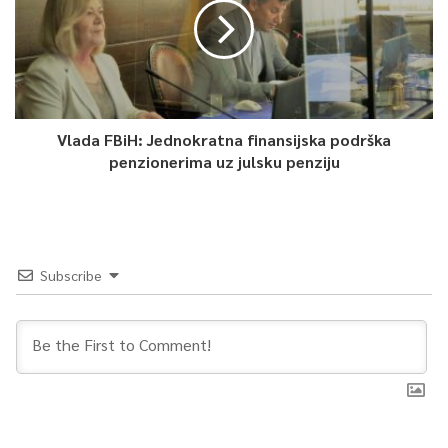
0
Article Rating
Vlada FBiH: Jednokratna finansijska podrška
penzionerima uz julsku penziju
Subscribe