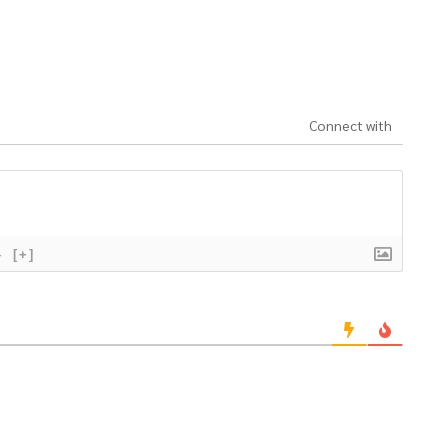
Connect with
}
[+]