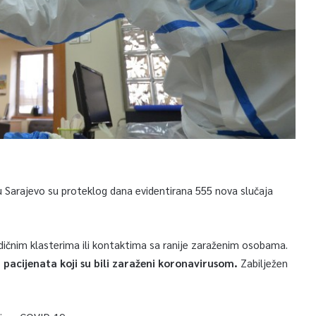
u Sarajevo su proteklog dana evidentirana 555 nova slučaja
ičnim klasterima ili kontaktima sa ranije zaraženim osobama.
 pacijenata koji su bili zaraženi koronavirusom.
Zabilježen