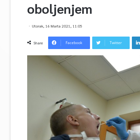
oboljenjem
Utorak, 16 Marta 2021, 11:05
Facebook
Twitter
Share