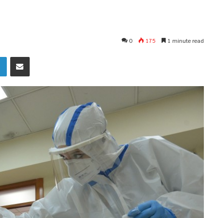
0
175
1 minute read