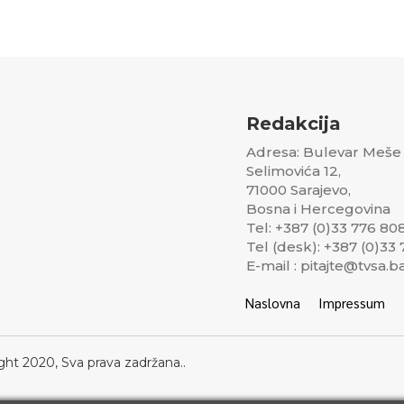
Redakcija
Adresa: Bulevar Meše
Selimovića 12,
71000 Sarajevo,
Bosna i Hercegovina
Tel: +387 (0)33 776 80
Tel (desk): +387 (0)33
E-mail : pitajte@tvsa.b
Naslovna
Impressum
ght 2020, Sva prava zadržana..