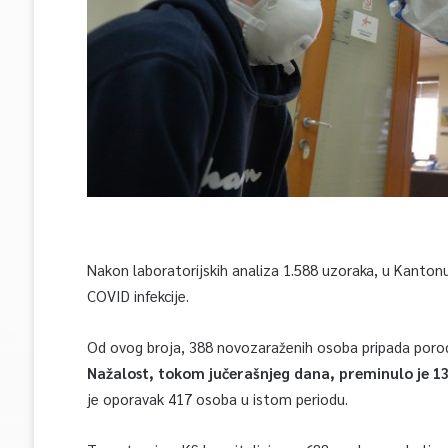
Nakon laboratorijskih analiza 1.588 uzoraka, u Kanton
COVID infekcije.
Od ovog broja, 388 novozaraženih osoba pripada porod
Nažalost, tokom jučerašnjeg dana, preminulo je 13
je oporavak 417 osoba u istom periodu.