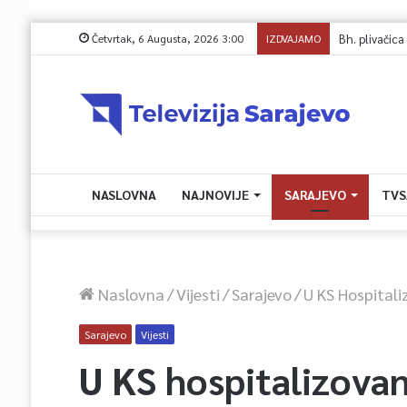
Četvrtak, 6 Augusta, 2026 3:00
IZDVAJAMO
NASLOVNA
NAJNOVIJE
SARAJEVO
TVS
Naslovna
/
Vijesti
/
Sarajevo
/
U KS Hospital
Sarajevo
Vijesti
U KS hospitalizova