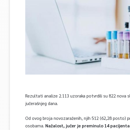
Rezultati analize 2.113 uzoraka potvrdili su 822 nov
jučerašnjeg dana.
Od ovog broja novozaraženih, njih 512 (62,28 posto) p
osobama.
Nažalost, jučer je preminulo 14 pacijenta