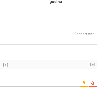
godina
Connect with
}
[+]