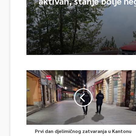
aktivan, stanje bolje n
jutros
Prvi dan djelimičnog zatvaranja u Kantonu