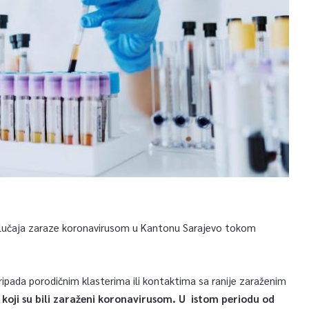
a slučaja zaraze koronavirusom u Kantonu Sarajevo tokom
ripada porodičnim klasterima ili kontaktima sa ranije zaraženim
 koji su bili zaraženi koronavirusom. U istom periodu od