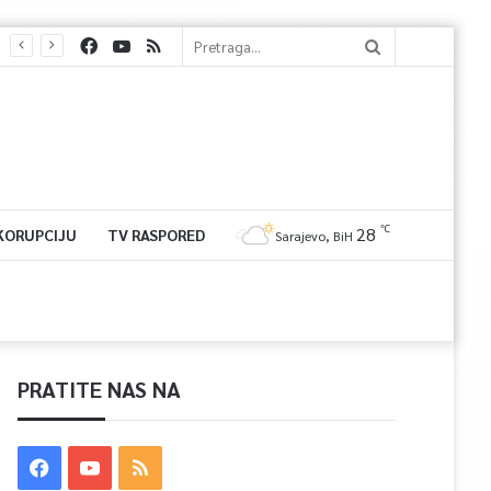
℃
28
 KORUPCIJU
TV RASPORED
Sarajevo, BiH
PRATITE NAS NA