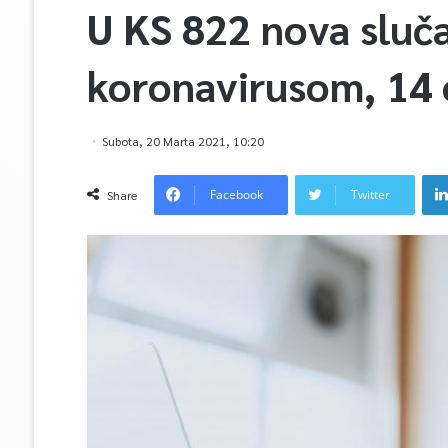
U KS 822 nova sluča
koronavirusom, 14
Subota, 20 Marta 2021, 10:20
Facebook
Twitter
Share