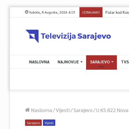
Subota, 8 Augusta, 2026 4:15
IZDVAJAMO
NASLOVNA
NAJNOVIJE
SARAJEVO
TVS
Naslovna
/
Vijesti
/
Sarajevo
/
U KS 822 Nova
Sarajevo
Vijesti