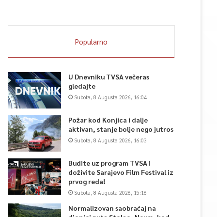
Popularno
U Dnevniku TVSA večeras
gledajte
Subota, 8 Augusta 2026, 16:04
Požar kod Konjica i dalje
aktivan, stanje bolje nego jutros
Subota, 8 Augusta 2026, 16:03
Budite uz program TVSA i
doživite Sarajevo Film Festival iz
prvog reda!
Subota, 8 Augusta 2026, 15:16
Normalizovan saobraćaj na