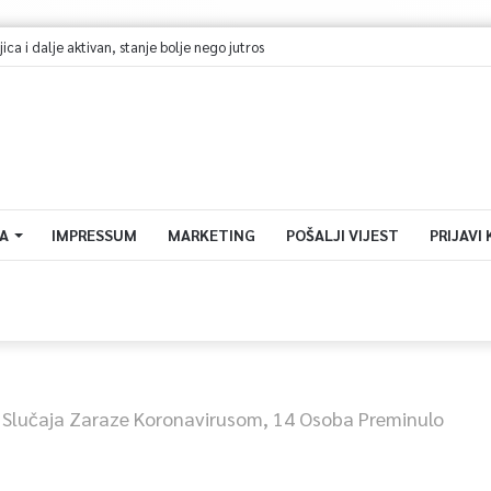
A
IMPRESSUM
MARKETING
POŠALJI VIJEST
PRIJAVI
 Slučaja Zaraze Koronavirusom, 14 Osoba Preminulo