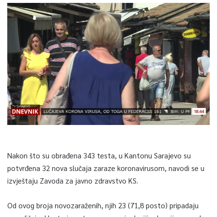
Nakon što su obrađena 343 testa, u Kantonu Sarajevo su
potvrđena 32 nova slučaja zaraze koronavirusom, navodi se u
izvještaju Zavoda za javno zdravstvo KS.
Od ovog broja novozaraženih, njih 23 (71,8 posto) pripadaju