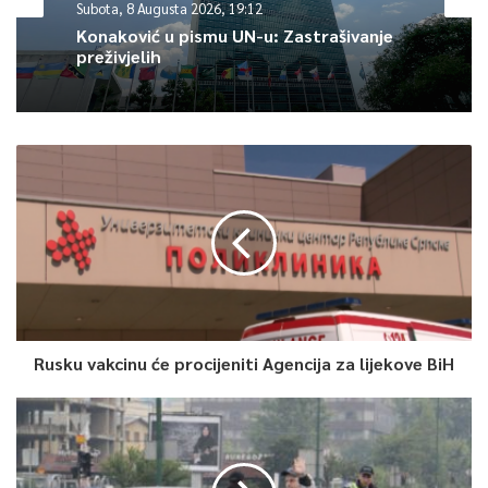
Subota, 8 Augusta 2026, 19:12
Konaković u pismu UN-u: Zastrašivanje
preživjelih
0
Article Rating
Rusku vakcinu će procijeniti Agencija za lijekove BiH