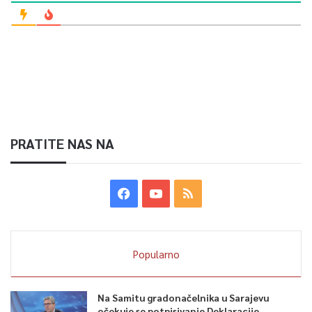
PRATITE NAS NA
Popularno
Na Samitu gradonačelnika u Sarajevu
očekuje se potpisivanje Deklaracije