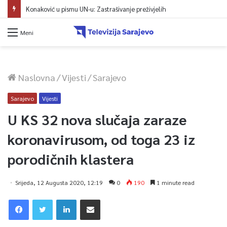
Konaković u pismu UN-u: Zastrašivanje preživjelih
Meni
Naslovna
/
Vijesti
/
Sarajevo
Sarajevo
Vijesti
U KS 32 nova slučaja zaraze
koronavirusom, od toga 23 iz
porodičnih klastera
Srijeda, 12 Augusta 2020, 12:19
0
190
1 minute read