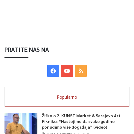
PRATITE NAS NA
Popularno
Žiško o 2. KUNST Market & Sarajevo Art
Pikniku: “Nastojimo da svake godine
ponudimo više događaja” (video)
Srijeda, 5 Augusta 2026, 21:46