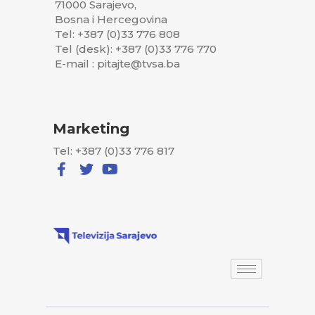
71000 Sarajevo,
Bosna i Hercegovina
Tel: +387 (0)33 776 808
Tel (desk): +387 (0)33 776 770
E-mail : pitajte@tvsa.ba
Marketing
Tel: +387 (0)33 776 817