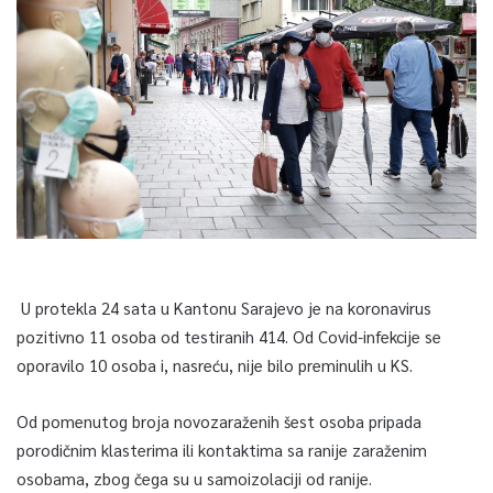
U protekla 24 sata u Kantonu Sarajevo je na koronavirus
pozitivno 11 osoba od testiranih 414. Od Covid-infekcije se
oporavilo 10 osoba i, nasreću, nije bilo preminulih u KS.
Od pomenutog broja novozaraženih šest osoba pripada
porodičnim klasterima ili kontaktima sa ranije zaraženim
osobama, zbog čega su u samoizolaciji od ranije.