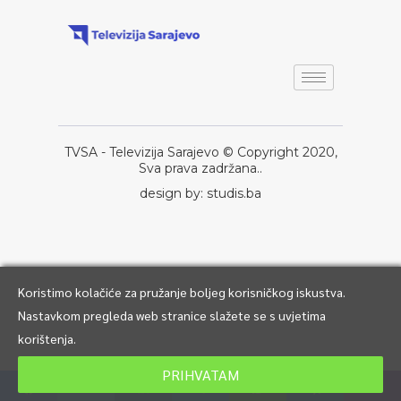
TVSA - Televizija Sarajevo © Copyright 2020,
Sva prava zadržana..
design by: studis.ba
Koristimo kolačiće za pružanje boljeg korisničkog iskustva.
Nastavkom pregleda web stranice slažete se s uvjetima
korištenja.
PRIHVATAM