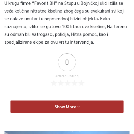
U krugu firme “Favorit BH” na Stupu u Bojničkoj ulici izlila se
veća količina nitratne kiseline zbog čega su evakuirani svi koji
se nalaze unutar i u neposrednoj blizini objekta
.
.Kako
saznajemo, izlilo se gotovo 100 litara ove kiseline, Na terenu
su odmah bili Vatrogasci, policija, Hitna pomoć, kao i
specijalizirane ekipe za ovu vrstu intervencija.
0
Article Rating
Show More