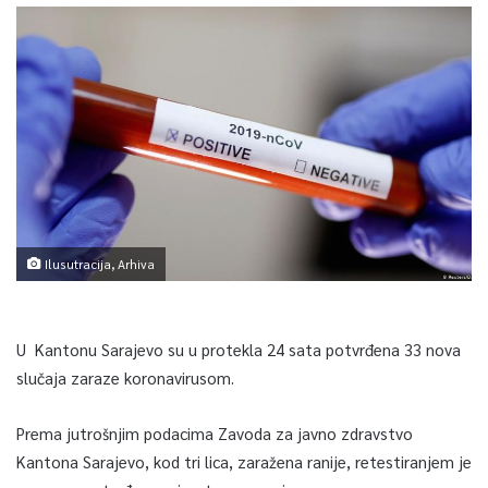
Ilusutracija, Arhiva
U Kantonu Sarajevo su u protekla 24 sata potvrđena 33 nova
slučaja zaraze koronavirusom.
Prema jutrošnjim podacima Zavoda za javno zdravstvo
Kantona Sarajevo, kod tri lica, zaražena ranije, retestiranjem je