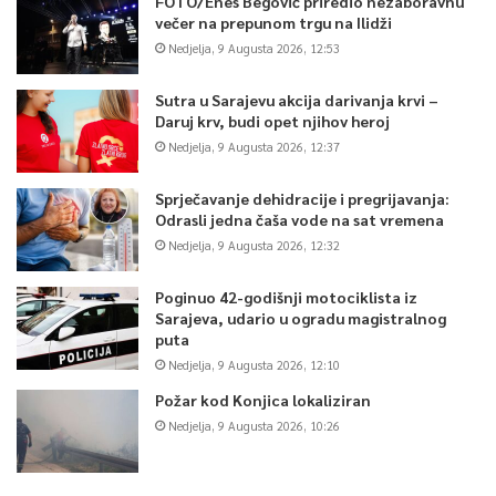
FOTO/Enes Begović priredio nezaboravnu
večer na prepunom trgu na Ilidži
Nedjelja, 9 Augusta 2026, 12:53
Sutra u Sarajevu akcija darivanja krvi –
Daruj krv, budi opet njihov heroj
Nedjelja, 9 Augusta 2026, 12:37
Sprječavanje dehidracije i pregrijavanja:
Odrasli jedna čaša vode na sat vremena
Nedjelja, 9 Augusta 2026, 12:32
Poginuo 42-godišnji motociklista iz
Sarajeva, udario u ogradu magistralnog
puta
Nedjelja, 9 Augusta 2026, 12:10
Požar kod Konjica lokaliziran
Nedjelja, 9 Augusta 2026, 10:26