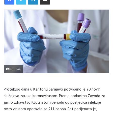
foto AA
Proteklog dana u Kantonu Sarajevo potvrđeno je 70 novih
slučajeva zaraze koronavirusom. Prema podacima Zavoda za
javno zdravstvo KS, u istom periodu od posljedica infekcije
ovim virusom oporavilo se 211 osoba. Pet pacijenata je,