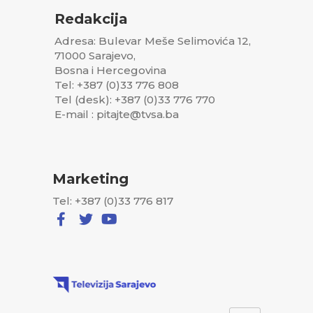
Redakcija
Adresa: Bulevar Meše Selimovića 12,
71000 Sarajevo,
Bosna i Hercegovina
Tel: +387 (0)33 776 808
Tel (desk): +387 (0)33 776 770
E-mail : pitajte@tvsa.ba
Marketing
Tel: +387 (0)33 776 817