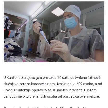
U Kantonu Sarajevo je u protekla 24 sata potvrđeno 16 novih
slučajeva zaraze koronavirusom, testirano je 609 osoba, a od
Covid-19 infekcije oporavilo se 10 naših sugrađana. U istom
periodu nije bilo preminulih osoba od posljedica ove infekcije.