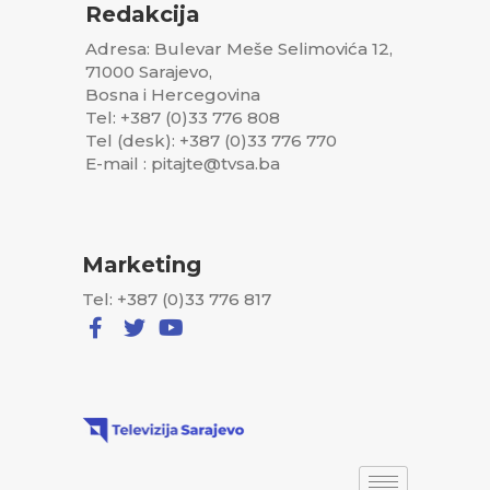
Redakcija
Adresa: Bulevar Meše Selimovića 12,
71000 Sarajevo,
Bosna i Hercegovina
Tel: +387 (0)33 776 808
Tel (desk): +387 (0)33 776 770
E-mail : pitajte@tvsa.ba
Marketing
Tel: +387 (0)33 776 817