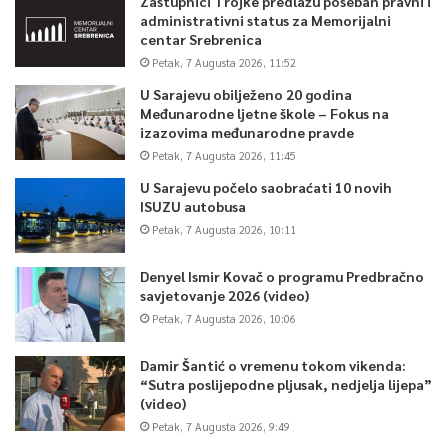
Zastupnici Trojke predlažu poseban pravni i
administrativni status za Memorijalni
centar Srebrenica
Petak, 7 Augusta 2026, 11:52
U Sarajevu obilježeno 20 godina
Međunarodne ljetne škole – Fokus na
izazovima međunarodne pravde
Petak, 7 Augusta 2026, 11:45
U Sarajevu počelo saobraćati 10 novih
ISUZU autobusa
Petak, 7 Augusta 2026, 10:11
Denyel Ismir Kovač o programu Predbračno
savjetovanje 2026 (video)
Petak, 7 Augusta 2026, 10:06
Damir Šantić o vremenu tokom vikenda:
“Sutra poslijepodne pljusak, nedjelja lijepa”
(video)
Petak, 7 Augusta 2026, 9:49