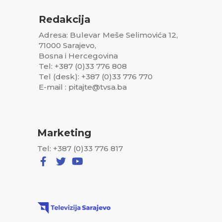
Redakcija
Adresa: Bulevar Meše Selimovića 12,
71000 Sarajevo,
Bosna i Hercegovina
Tel: +387 (0)33 776 808
Tel (desk): +387 (0)33 776 770
E-mail : pitajte@tvsa.ba
Marketing
Tel: +387 (0)33 776 817