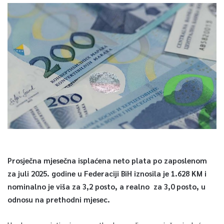
Prosječna mjesečna isplaćena neto plata po zaposlenom
za juli 2025. godine u Federaciji BiH iznosila je 1.628 KM i
nominalno je viša za 3,2 posto, a realno za 3,0 posto, u
odnosu na prethodni mjesec.