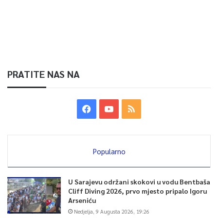
PRATITE NAS NA
Popularno
U Sarajevu održani skokovi u vodu Bentbaša
Cliff Diving 2026, prvo mjesto pripalo Igoru
Arseniću
Nedjelja, 9 Augusta 2026, 19:26