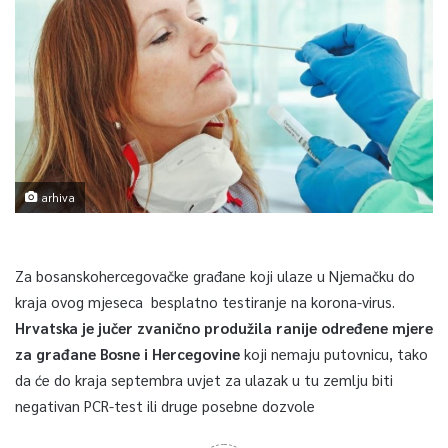
arhiva
Za bosanskohercegovačke građane koji ulaze u Njemačku do
kraja ovog mjeseca besplatno testiranje na korona-virus.
Hrvatska je jučer zvanično produžila ranije određene mjere
za građane Bosne i Hercegovine
koji nemaju putovnicu, tako
da će do kraja septembra uvjet za ulazak u tu zemlju biti
negativan PCR-test ili druge posebne dozvole