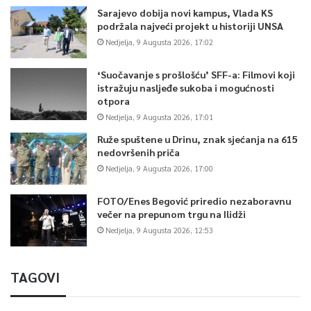
Sarajevo dobija novi kampus, Vlada KS
podržala najveći projekt u historiji UNSA
Nedjelja, 9 Augusta 2026, 17:02
‘Suočavanje s prošlošću’ SFF-a: Filmovi koji
istražuju nasljeđe sukoba i mogućnosti
otpora
Nedjelja, 9 Augusta 2026, 17:01
Ruže spuštene u Drinu, znak sjećanja na 615
nedovršenih priča
Nedjelja, 9 Augusta 2026, 17:00
FOTO/Enes Begović priredio nezaboravnu
večer na prepunom trgu na Ilidži
Nedjelja, 9 Augusta 2026, 12:53
TAGOVI