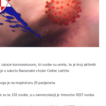
 zaraze koronavirusom, tri osobe su umrle, te je broj aktivnih
je u subotu Nacionalni stožer Civilne zaštite.
oga je na respiratoru 25 pacijenata.
le su se 102 osobe, a u samoizolaciji je trenutno 9257 osoba.