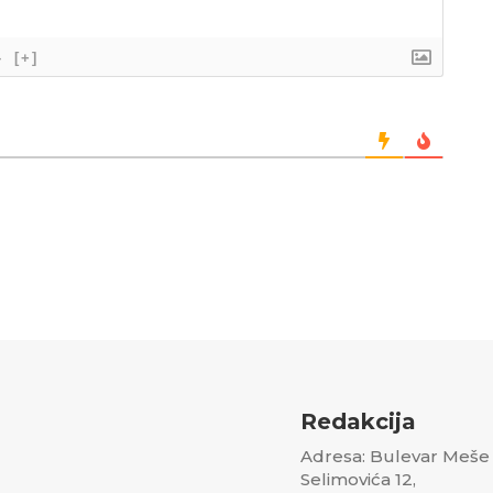
}
[+]
Redakcija
Adresa: Bulevar Meše
Selimovića 12,