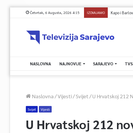
Četvrtak, 6 Augusta, 2026 4:15
IZDVAJAMO
NASLOVNA
NAJNOVIJE
SARAJEVO
TVS
Naslovna
/
Vijesti
/
Svijet
/
U Hrvatskoj 212 
Svijet
Vijesti
U Hrvatskoj 212 nov