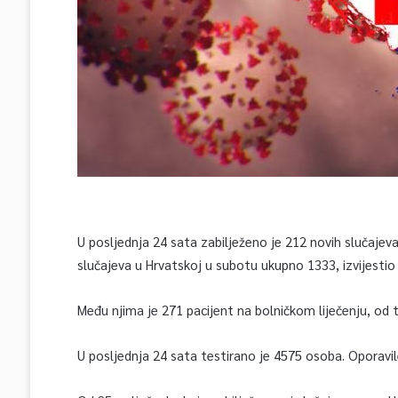
U posljednja 24 sata zabilježeno je 212 novih slučajeva
slučajeva u Hrvatskoj u subotu ukupno 1333, izvijestio 
Među njima je 271 pacijent na bolničkom liječenju, od t
U posljednja 24 sata testirano je 4575 osoba. Oporavi