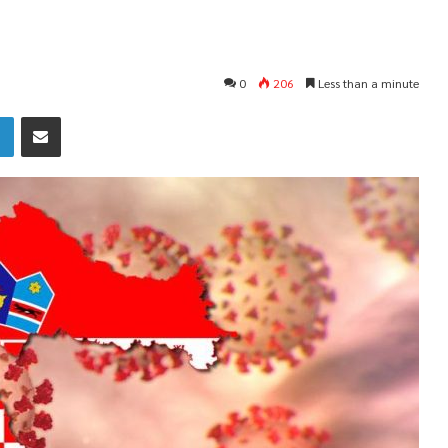
0
206
Less than a minute