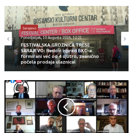
0
Sarajevo
Article Rating
Ponedjeljak, 10 Augusta 2026, 12:21
FESTIVALSKA GROZNICA TRESE
SARAJEVO: Redovi ispred BKC-a
formirani već od 4 ujutro, zvanično
počela prodaja ulaznica!