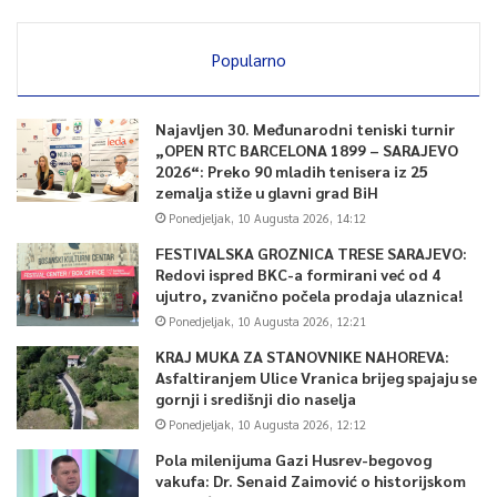
Popularno
Najavljen 30. Međunarodni teniski turnir
„OPEN RTC BARCELONA 1899 – SARAJEVO
2026“: Preko 90 mladih tenisera iz 25
zemalja stiže u glavni grad BiH
Ponedjeljak, 10 Augusta 2026, 14:12
FESTIVALSKA GROZNICA TRESE SARAJEVO:
Redovi ispred BKC-a formirani već od 4
ujutro, zvanično počela prodaja ulaznica!
Ponedjeljak, 10 Augusta 2026, 12:21
KRAJ MUKA ZA STANOVNIKE NAHOREVA:
Asfaltiranjem Ulice Vranica brijeg spajaju se
gornji i središnji dio naselja
Ponedjeljak, 10 Augusta 2026, 12:12
Pola milenijuma Gazi Husrev-begovog
vakufa: Dr. Senaid Zaimović o historijskom