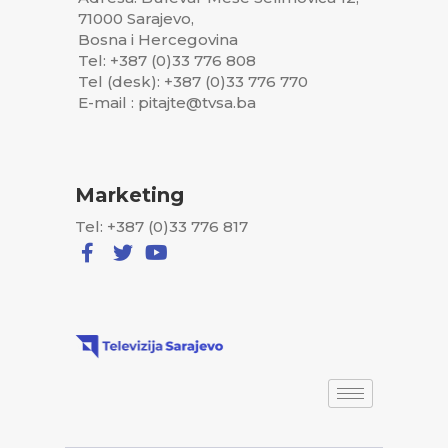
71000 Sarajevo,
Bosna i Hercegovina
Tel: +387 (0)33 776 808
Tel (desk): +387 (0)33 776 770
E-mail : pitajte@tvsa.ba
Marketing
Tel: +387 (0)33 776 817