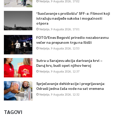
Nedjelja, 9 Augusta 2026, 17:02
‘Suočavanje s prošlošću’ SFF-a: Filmovi koji
istražuju nasljeđe sukoba i mogućnosti
otpora
Nedjelja, 9 Augusta 2026, 17:01
FOTO/Enes Begović priredio nezaboravnu
večer na prepunom trgu na Ilidži
Nedjelja, 9 Augusta 2026, 12:53
Sutra u Sarajevu akcija darivanja krvi –
Daruj krv, budi opet njihov heroj
Nedjelja, 9 Augusta 2026, 12:37
Sprječavanje dehidracije i pregrijavanja:
Odrasli jedna čaša vode na sat vremena
Nedjelja, 9 Augusta 2026, 12:32
TAGOVI