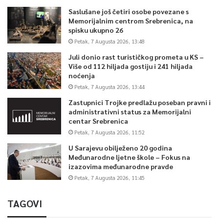
Saslušane još četiri osobe povezane s
Memorijalnim centrom Srebrenica, na
spisku ukupno 26
Petak, 7 Augusta 2026, 13:48
Juli donio rast turističkog prometa u KS –
Više od 112 hiljada gostiju i 241 hiljada
noćenja
Petak, 7 Augusta 2026, 13:44
Zastupnici Trojke predlažu poseban pravni i
administrativni status za Memorijalni
centar Srebrenica
Petak, 7 Augusta 2026, 11:52
U Sarajevu obilježeno 20 godina
Međunarodne ljetne škole – Fokus na
izazovima međunarodne pravde
Petak, 7 Augusta 2026, 11:45
TAGOVI