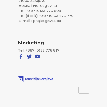
71000 Sarajevo,
Bosna i Hercegovina
Tel: +387 (0)33 776 808
Tel (desk): +387 (0)33 776 770
E-mail : pitajte@tvsa.ba
Marketing
Tel: +387 (0)33 776 817