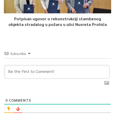
0
Article Rating
Potpisan ugovor o rekonstrukciji stambenog
objekta stradalog u požaru u ulici Nusreta Prohića
Subscribe
0
COMMENTS