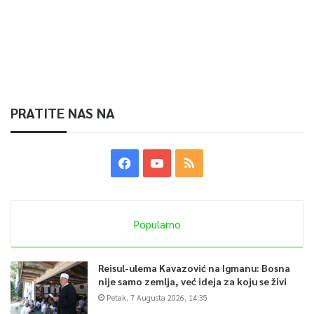
PRATITE NAS NA
Popularno
Reisul-ulema Kavazović na Igmanu: Bosna
nije samo zemlja, već ideja za koju se živi
Petak, 7 Augusta 2026, 14:35