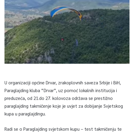
U organizaciji općine Drvar, zrakoplovnih saveza Srbije i BiH,
Paraglajding kluba “Drvar”, uz pomoć lokalnih institucija i
preduzeća, od 21.do 27. kolovoza održava se prestižno
paraglajding takmičenje koje je uvjet za dobijanje Svjetskog
kupa u paraglajdingu.
Radi se o Paraglajding svjetskom kupu – test takmičenju te