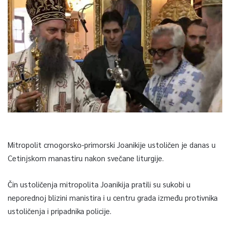
Mitropolit crnogorsko-primorski Joanikije ustoličen je danas u
Cetinjskom manastiru nakon svečane liturgije.
Čin ustoličenja mitropolita Joanikija pratili su sukobi u
neporednoj blizini manistira i u centru grada između protivnika
ustoličenja i pripadnika policije.