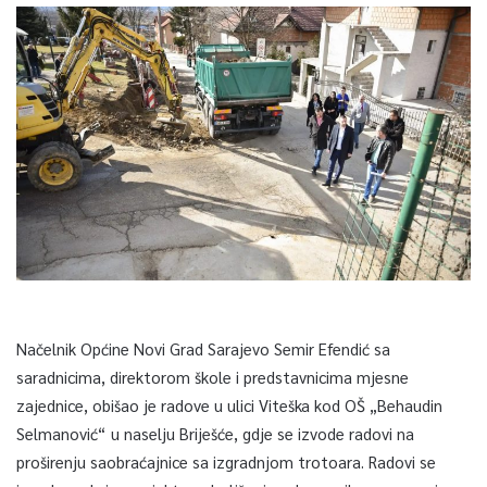
Načelnik Općine Novi Grad Sarajevo Semir Efendić sa
saradnicima, direktorom škole i predstavnicima mjesne
zajednice, obišao je radove u ulici Viteška kod OŠ „Behaudin
Selmanović“ u naselju Briješće, gdje se izvode radovi na
proširenju saobraćajnice sa izgradnjom trotoara. Radovi se