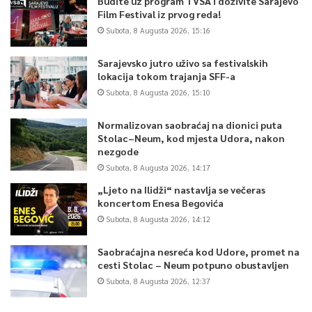
Budite uz program TVSA i doživite Sarajevo
Film Festival iz prvog reda!
Subota, 8 Augusta 2026, 15:16
Sarajevsko jutro uživo sa festivalskih
lokacija tokom trajanja SFF-a
Subota, 8 Augusta 2026, 15:10
Normalizovan saobraćaj na dionici puta
Stolac–Neum, kod mjesta Udora, nakon
nezgode
Subota, 8 Augusta 2026, 14:17
„Ljeto na Ilidži“ nastavlja se večeras
koncertom Enesa Begovića
Subota, 8 Augusta 2026, 14:12
Saobraćajna nesreća kod Udore, promet na
cesti Stolac – Neum potpuno obustavljen
Subota, 8 Augusta 2026, 12:37