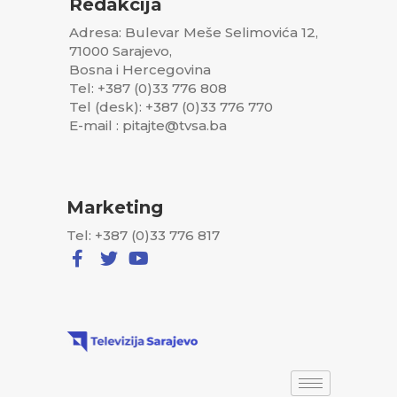
Redakcija
Adresa: Bulevar Meše Selimovića 12,
71000 Sarajevo,
Bosna i Hercegovina
Tel: +387 (0)33 776 808
Tel (desk): +387 (0)33 776 770
E-mail : pitajte@tvsa.ba
Marketing
Tel: +387 (0)33 776 817