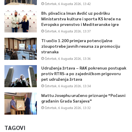
Četvrtak, 6 Augusta 2026, 13:42
Bh. plivačica Iman Avdić uz podršku
Ministarstva kulture i sporta KS kreće na
Evropsko prvenstvo i Mediteranske igre
Četvrtak, 6 Augusta 2026, 13:37
TI uočio 1.200 primjera potencijalne
zloupotrebe javnih resursa za promociju
stranaka
Četvrtak, 6 Augusta 2026, 13:36
Udruženja žrtava – RAK pokrenuo postupak
protiv RTRS-a po zajedničkom prigovoru
pet udruženja žrtava
Četvrtak, 6 Augusta 2026, 13:34
Mattu Josephu uručeno priznanje “Počasni
građanin Grada Sarajeva”
Četvrtak, 6 Augusta 2026, 13:32
TAGOVI