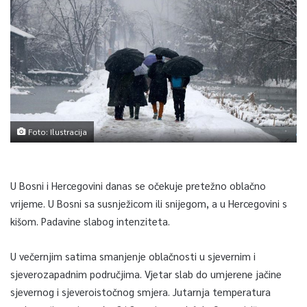
Foto: Ilustracija
U Bosni i Hercegovini danas se očekuje pretežno oblačno
vrijeme. U Bosni sa susnježicom ili snijegom, a u Hercegovini s
kišom. Padavine slabog intenziteta.
U večernjim satima smanjenje oblačnosti u sjevernim i
sjeverozapadnim područjima. Vjetar slab do umjerene jačine
sjevernog i sjeveroistočnog smjera. Jutarnja temperatura