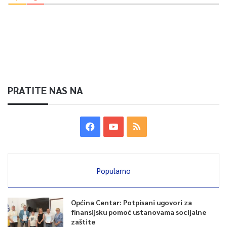
PRATITE NAS NA
Popularno
Općina Centar: Potpisani ugovori za
finansijsku pomoć ustanovama socijalne
zaštite