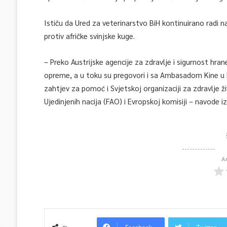
Ističu da Ured za veterinarstvo BiH kontinuirano radi 
protiv afričke svinjske kuge.
– Preko Austrijske agencije za zdravlje i sigurnost hra
opreme, a u toku su pregovori i sa Ambasadom Kine u
zahtjev za pomoć i Svjetskoj organizaciji za zdravlje ž
Ujedinjenih nacija (FAO) i Evropskoj komisiji – navode i
A