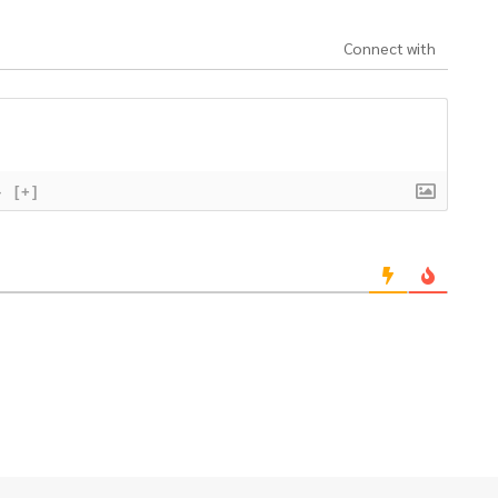
Connect with
}
[+]