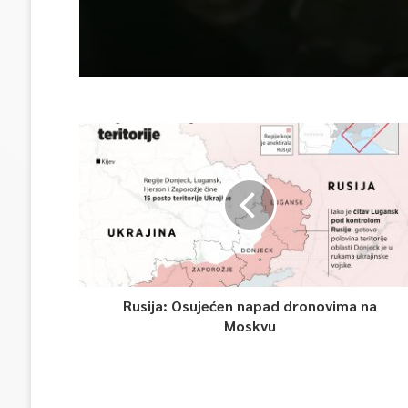
Rusija: Osujećen napad dronovima na
Moskvu