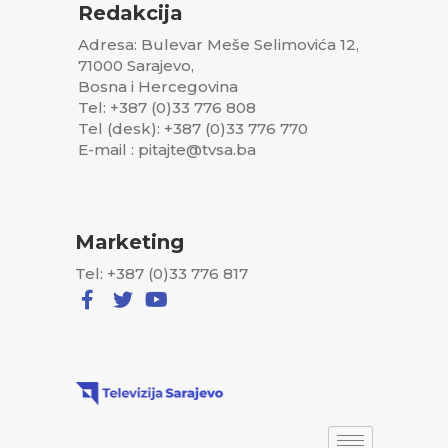
Redakcija
Adresa: Bulevar Meše Selimovića 12,
71000 Sarajevo,
Bosna i Hercegovina
Tel: +387 (0)33 776 808
Tel (desk): +387 (0)33 776 770
E-mail : pitajte@tvsa.ba
Marketing
Tel: +387 (0)33 776 817