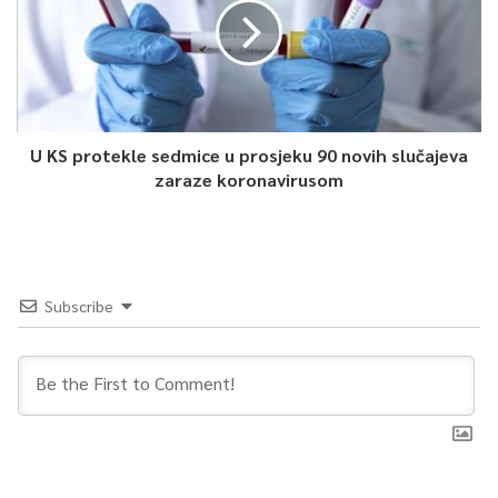
0
Article Rating
U KS protekle sedmice u prosjeku 90 novih slučajeva
zaraze koronavirusom
Subscribe