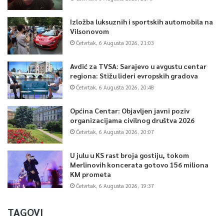
Izložba luksuznih i sportskih automobila na
Vilsonovom
Četvrtak, 6 Augusta 2026, 21:03
Avdić za TVSA: Sarajevo u avgustu centar
regiona: Stižu lideri evropskih gradova
Četvrtak, 6 Augusta 2026, 20:48
Općina Centar: Objavljen javni poziv
organizacijama civilnog društva 2026
Četvrtak, 6 Augusta 2026, 20:07
U julu u KS rast broja gostiju, tokom
Merlinovih koncerata gotovo 156 miliona
KM prometa
Četvrtak, 6 Augusta 2026, 19:37
TAGOVI