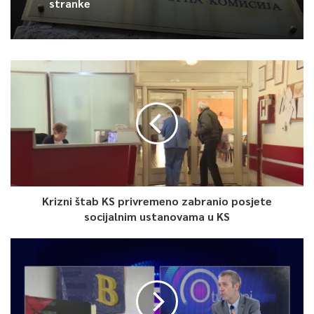
stranke
Krizni štab KS privremeno zabranio posjete
socijalnim ustanovama u KS