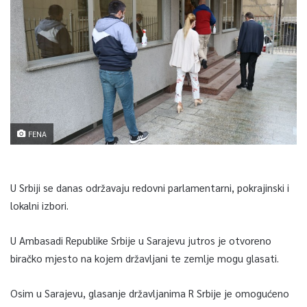
FENA
U Srbiji se danas održavaju redovni parlamentarni, pokrajinski i
lokalni izbori.
U Ambasadi Republike Srbije u Sarajevu jutros je otvoreno
biračko mjesto na kojem državljani te zemlje mogu glasati.
Osim u Sarajevu, glasanje državljanima R Srbije je omogućeno