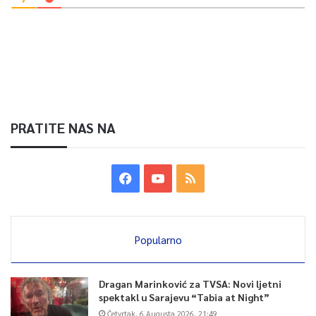
PRATITE NAS NA
Popularno
Dragan Marinković za TVSA: Novi ljetni
spektakl u Sarajevu “Tabia at Night”
Četvrtak, 6 Augusta 2026, 21:49