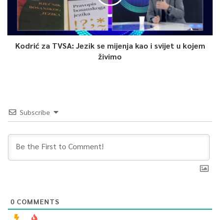
Kodrić za TVSA: Jezik se mijenja kao i svijet u kojem
živimo
Subscribe
0
COMMENTS