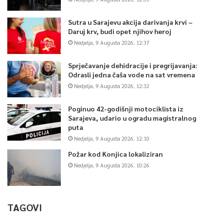
Sutra u Sarajevu akcija darivanja krvi –
Daruj krv, budi opet njihov heroj
Nedjelja, 9 Augusta 2026, 12:37
Sprječavanje dehidracije i pregrijavanja:
Odrasli jedna čaša vode na sat vremena
Nedjelja, 9 Augusta 2026, 12:32
Poginuo 42-godišnji motociklista iz
Sarajeva, udario u ogradu magistralnog
puta
Nedjelja, 9 Augusta 2026, 12:10
Požar kod Konjica lokaliziran
Nedjelja, 9 Augusta 2026, 10:26
TAGOVI