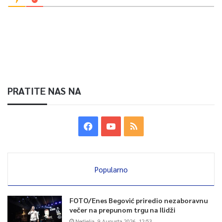
PRATITE NAS NA
Popularno
FOTO/Enes Begović priredio nezaboravnu
večer na prepunom trgu na Ilidži
Nedjelja, 9 Augusta 2026, 12:53