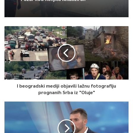
I beogradski mediji objavili lažnu fotografiju
prognanih Srba iz "Oluje"