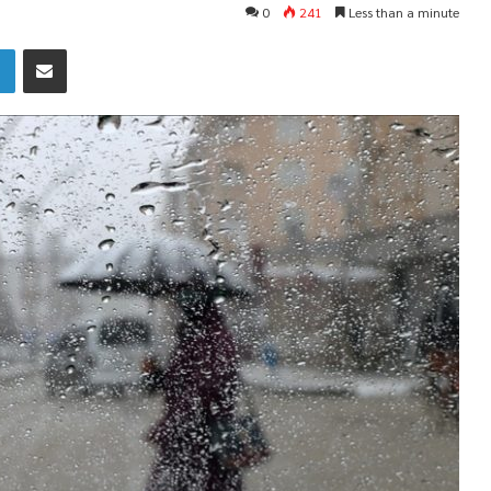
0
241
Less than a minute