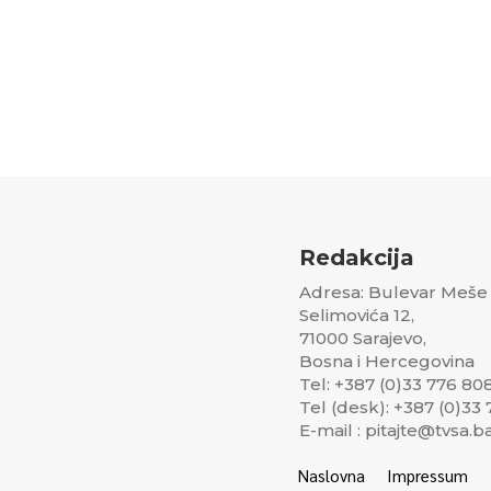
Redakcija
Adresa: Bulevar Meše
Selimovića 12,
71000 Sarajevo,
Bosna i Hercegovina
Tel: +387 (0)33 776 80
Tel (desk): +387 (0)33
E-mail : pitajte@tvsa.b
Naslovna
Impressum