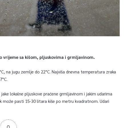
no vrijeme sa kišom, pljuskovima i grmljavinom.
°C, na jugu zemlje do 22°C. Najviša dnevna temperatura zraka
7°C.
 jake lokalne pljuskove praćene grmljavinom i jakim udarima
sak može pasti 15-30 litara kiše po metru kvadratnom. Udari