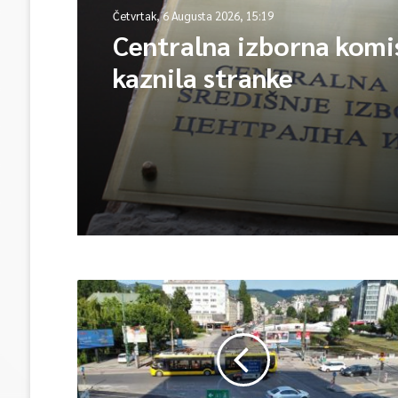
Četvrtak, 6 Augusta 2026, 15:19
Centralna izborna komis
kaznila stranke