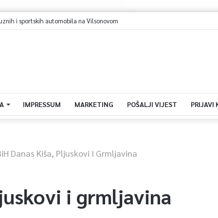
ih i sportskih automobila na Vilsonovom
A
IMPRESSUM
MARKETING
POŠALJI VIJEST
PRIJAVI
BiH Danas Kiša, Pljuskovi I Grmljavina
juskovi i grmljavina