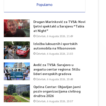
Popularno
Dragan Marinković za TVSA: Novi
ljetni spektakl u Sarajevu “Tabia
at Night”
Četvrtak, 6 Augusta 2026, 21:49
Izložba luksuznih i sportskih
automobila na Vilsonovom
Četvrtak, 6 Augusta 2026, 21:03
Avdić za TVSA: Sarajevo u
avgustu centar regiona: Stižu
lideri evropskih gradova
Četvrtak, 6 Augusta 2026, 20:48
Općina Centar: Objavljen javni
poziv organizacijama civilnog
društva 2026
Četvrtak, 6 Augusta 2026, 20:07