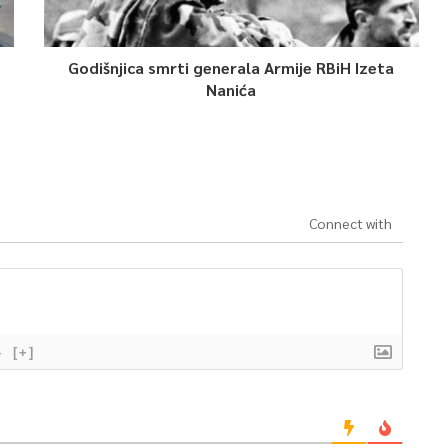
Godišnjica smrti generala Armije RBiH Izeta
Nanića
Connect with
}
[+]