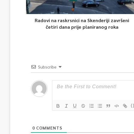
Radovi na raskrsnici na Skenderiji završeni
četiri dana prije planiranog roka
Subscribe
{
0
COMMENTS