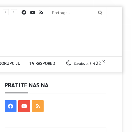
℃
22
 KORUPCIJU
TV RASPORED
Sarajevo, BiH
PRATITE NAS NA