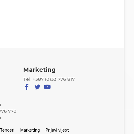
Marketing
Tel: +387 (0)33 776 817
8
 776 770
a
Tenderi
Marketing
Prijavi vijest