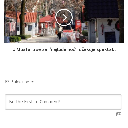
U Mostaru se za “najluđu noć” očekuje spektakl
Subscribe