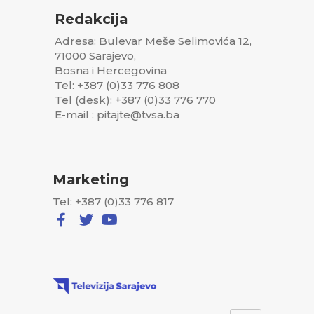
Redakcija
Adresa: Bulevar Meše Selimovića 12,
71000 Sarajevo,
Bosna i Hercegovina
Tel: +387 (0)33 776 808
Tel (desk): +387 (0)33 776 770
E-mail : pitajte@tvsa.ba
Marketing
Tel: +387 (0)33 776 817