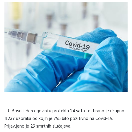
– U Bosni i Hercegovini u protekla 24 sata testirano je ukupno
4.237 uzoraka od kojih je 795 bilo pozitivno na Covid-19.
Prijavljeno je 29 smrtnih slučajeva.