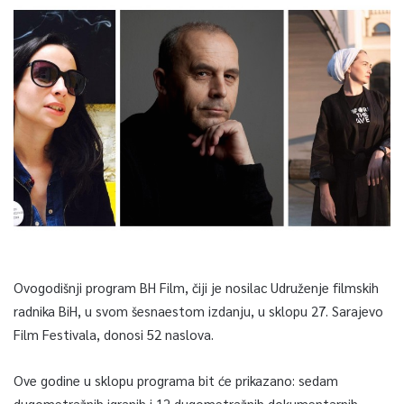
Ovogodišnji program BH Film, čiji je nosilac Udruženje filmskih
radnika BiH, u svom šesnaestom izdanju, u sklopu 27. Sarajevo
Film Festivala, donosi 52 naslova.
Ove godine u sklopu programa bit će prikazano: sedam
dugometražnih igranih i 12 dugometražnih dokumentarnih