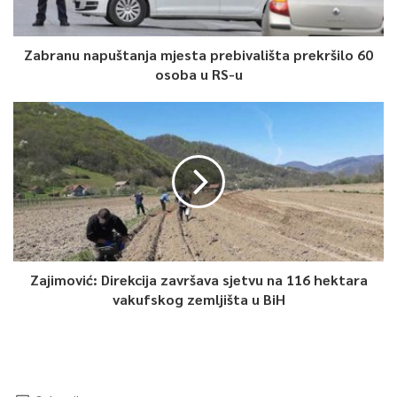
Zabranu napuštanja mjesta prebivališta prekršilo 60
osoba u RS-u
Zajimović: Direkcija završava sjetvu na 116 hektara
vakufskog zemljišta u BiH