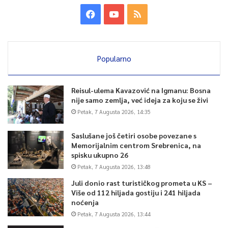
Popularno
Reisul-ulema Kavazović na Igmanu: Bosna
nije samo zemlja, već ideja za koju se živi
Petak, 7 Augusta 2026, 14:35
Saslušane još četiri osobe povezane s
Memorijalnim centrom Srebrenica, na
spisku ukupno 26
Petak, 7 Augusta 2026, 13:48
Juli donio rast turističkog prometa u KS –
Više od 112 hiljada gostiju i 241 hiljada
noćenja
Petak, 7 Augusta 2026, 13:44