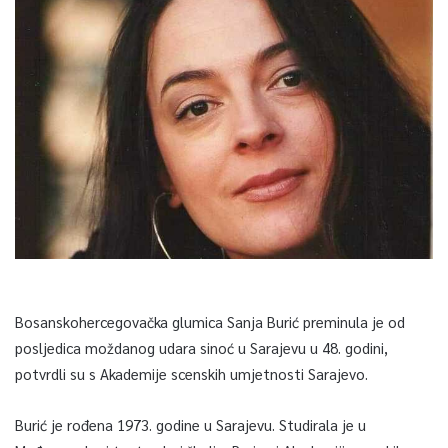
Bosanskohercegovačka glumica Sanja Burić preminula je od
posljedica moždanog udara sinoć u Sarajevu u 48. godini,
potvrdli su s Akademije scenskih umjetnosti Sarajevo.
Burić je rođena 1973. godine u Sarajevu. Studirala je u