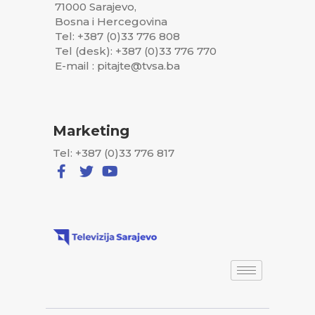
71000 Sarajevo,
Bosna i Hercegovina
Tel: +387 (0)33 776 808
Tel (desk): +387 (0)33 776 770
E-mail : pitajte@tvsa.ba
Marketing
Tel: +387 (0)33 776 817