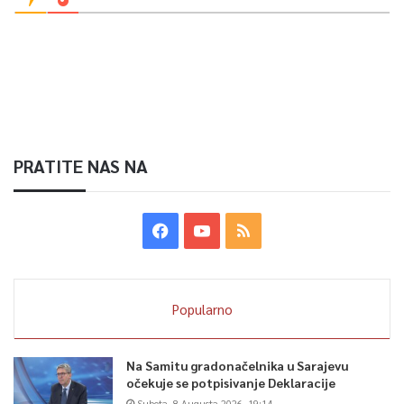
Berina Bevrnja , TVSA
0
Article Rating
PRATITE NAS NA
Popularno
Na Samitu gradonačelnika u Sarajevu
očekuje se potpisivanje Deklaracije
Subota, 8 Augusta 2026, 19:14