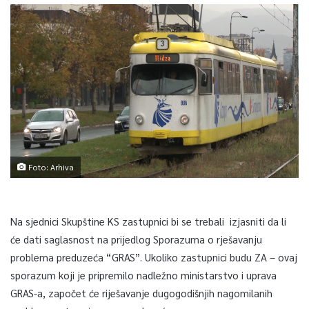
Foto: Arhiva
Na sjednici Skupštine KS zastupnici bi se trebali izjasniti da li
će dati saglasnost na prijedlog Sporazuma o rješavanju
problema preduzeća “GRAS”. Ukoliko zastupnici budu ZA – ovaj
sporazum koji je pripremilo nadležno ministarstvo i uprava
GRAS-a, započet će riješavanje dugogodišnjih nagomilanih