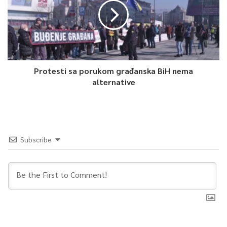
0
Article Rating
Protesti sa porukom građanska BiH nema
alternative
Subscribe