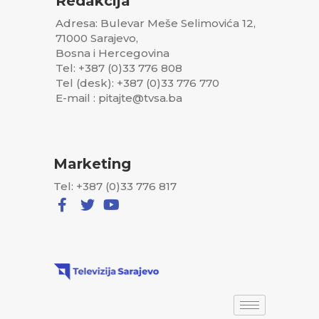
Redakcija
Adresa: Bulevar Meše Selimovića 12,
71000 Sarajevo,
Bosna i Hercegovina
Tel: +387 (0)33 776 808
Tel (desk): +387 (0)33 776 770
E-mail : pitajte@tvsa.ba
Marketing
Tel: +387 (0)33 776 817