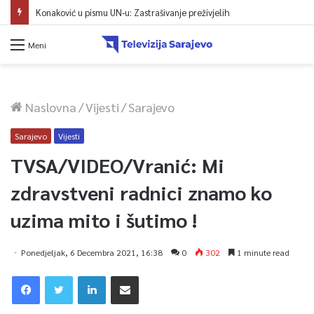
Konaković u pismu UN-u: Zastrašivanje preživjelih
Meni
Naslovna
/
Vijesti
/
Sarajevo
Sarajevo
Vijesti
TVSA/VIDEO/Vranić: Mi
zdravstveni radnici znamo ko
uzima mito i šutimo !
Ponedjeljak, 6 Decembra 2021, 16:38
0
302
1 minute read