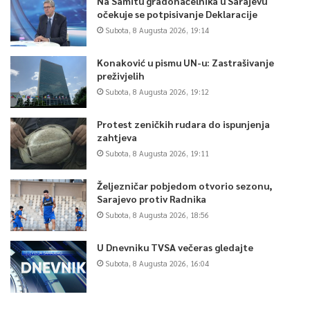
Na Samitu gradonačelnika u Sarajevu
očekuje se potpisivanje Deklaracije
Subota, 8 Augusta 2026, 19:14
Konaković u pismu UN-u: Zastrašivanje
preživjelih
Subota, 8 Augusta 2026, 19:12
Protest zeničkih rudara do ispunjenja
zahtjeva
Subota, 8 Augusta 2026, 19:11
Željezničar pobjedom otvorio sezonu,
Sarajevo protiv Radnika
Subota, 8 Augusta 2026, 18:56
U Dnevniku TVSA večeras gledajte
Subota, 8 Augusta 2026, 16:04