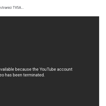
 stranici TVSA…