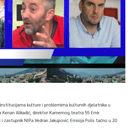
 institucijama kulture i problemima kulturnih djelatnika u
a Kenan Alikadić, direktor Kamernog teatra 55 Emir
 i zastupnik NIPa Vedran Jakupović. Emisija Polis tačno u 20