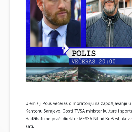
U emisiji Polis večeras o moratoriju na zapošljavanje u
Kantonu Sarajevo. Gosti TVSA ministar kulture i sport
Hadžihafizbegović, direktor MESSA Nihad Kreševljaković
sati.