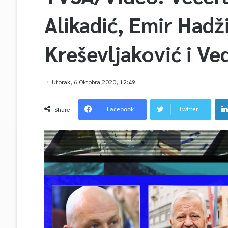
Alikadić, Emir Hadž
Kreševljaković i Ve
Utorak, 6 Oktobra 2020, 12:49
Facebook
Twitter
Share