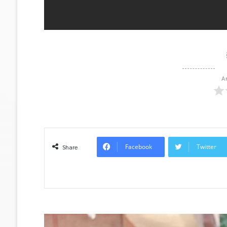
A
Facebook
Twitter
Share